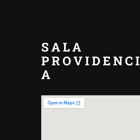
SALA
PROVIDENC
A