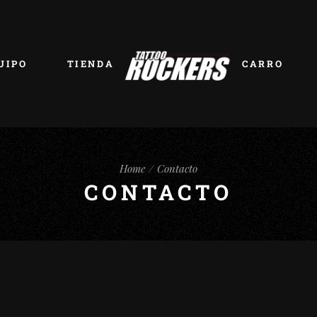
UIPO
TIENDA
CARRO
Home
Contacto
CONTACTO