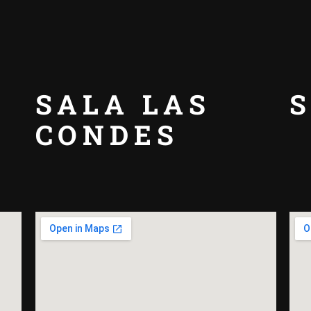
SALA LAS
I
CONDES