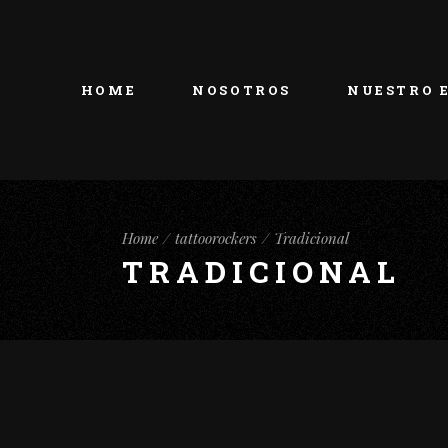
HOME
NOSOTROS
NUESTRO 
Home
tattoorockers
Tradicional
TRADICIONAL