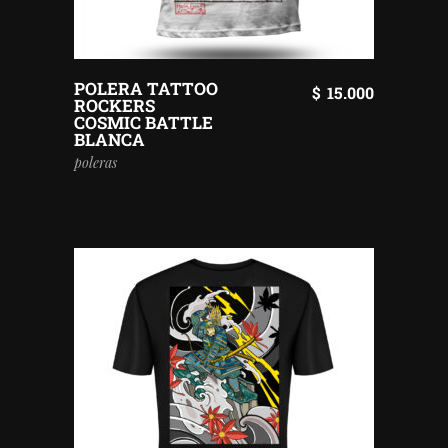
POLERA TATTOO
$
15.000
ROCKERS
COSMIC BATTLE
BLANCA
poleras