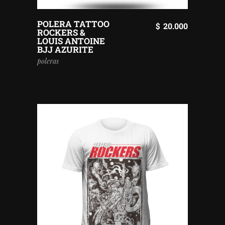
POLERA TATTOO
$
20.000
ROCKERS &
LOUIS ANTOINE
BJJ AZURITE
poleras