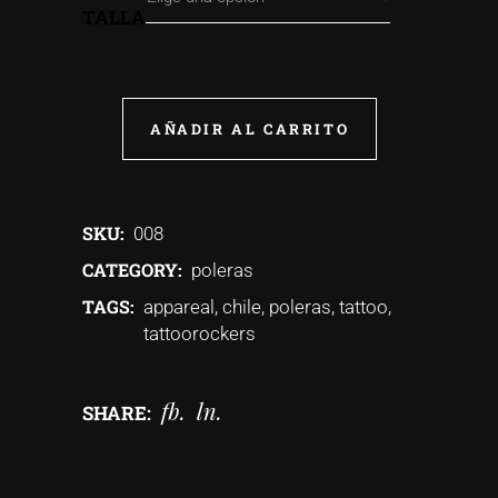
TALLA
AÑADIR AL CARRITO
SKU:
008
CATEGORY:
poleras
TAGS:
appareal
,
chile
,
poleras
,
tattoo
,
tattoorockers
fb
ln
SHARE: