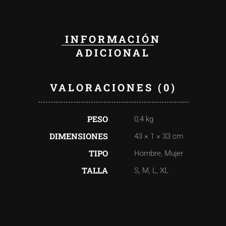
INFORMACIÓN
ADICIONAL
VALORACIONES (0)
PESO
0,4 kg
DIMENSIONES
43 × 1 × 33 cm
TIPO
Hombre, Mujer
TALLA
S, M, L, XL