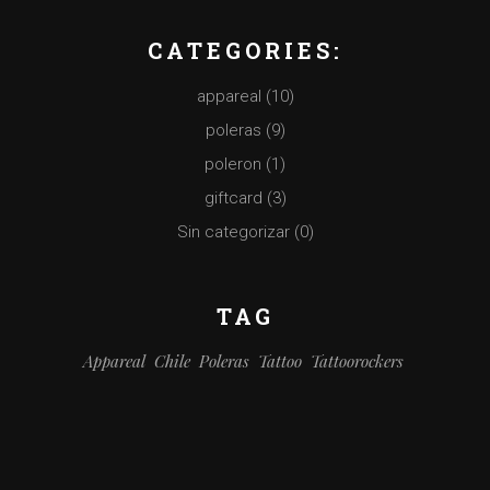
CATEGORIES:
appareal
(10)
poleras
(9)
poleron
(1)
giftcard
(3)
Sin categorizar
(0)
TAG
Appareal
Chile
Poleras
Tattoo
Tattoorockers