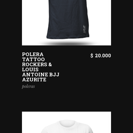
POLERA
$
20.000
TATTOO
ROCKERS &
LOUIS
ANTOINE BJJ
AZURITE
poleras