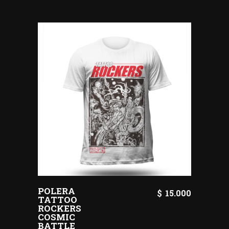
POLERA
$
15.000
TATTOO
ROCKERS
COSMIC
BATTLE