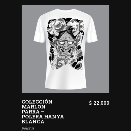
COLECCIÓN
$
22.000
MARLON
PARRA –
POLERA HANYA
BLANCA
poleras