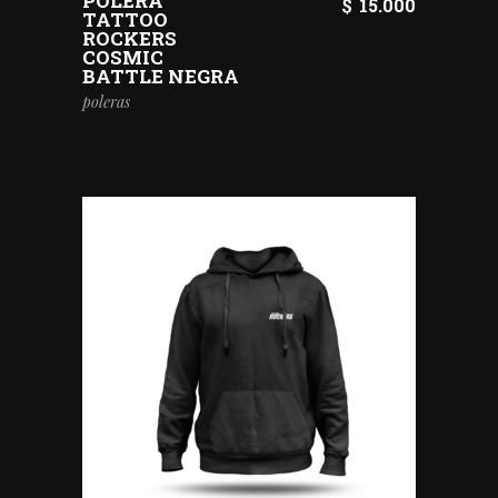
POLERA
$
15.000
TATTOO
ROCKERS
COSMIC
BATTLE NEGRA
poleras