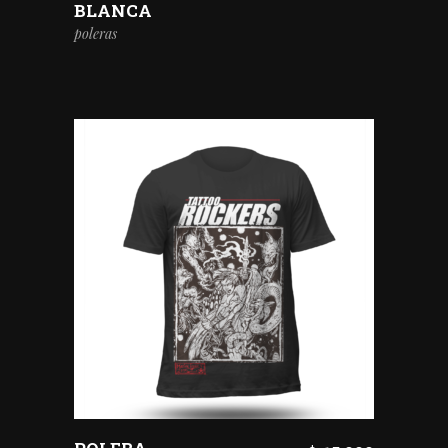
BLANCA
poleras