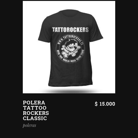
POLERA
$
15.000
TATTOO
ROCKERS
CLASSIC
poleras