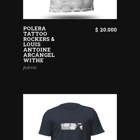
POLERA
$
20.000
TATTOO
ROCKERS &
LOUIS
ANTOINE
ARCÁNGEL
WITHE
poleras