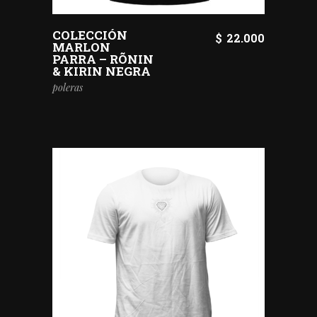
COLECCIÓN
$
22.000
MARLON
PARRA – RÕNIN
& KIRIN NEGRA
poleras