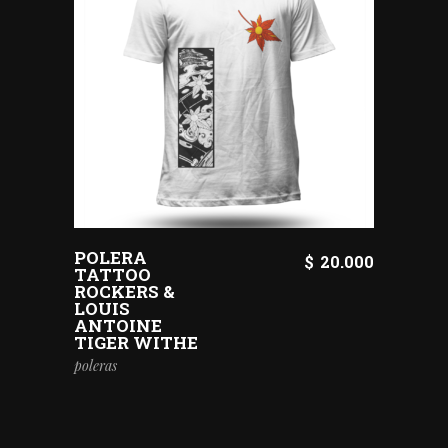
POLERA
$
20.000
TATTOO
ROCKERS &
LOUIS
ANTOINE
TIGER WITHE
poleras