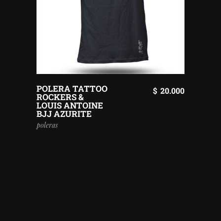
POLERA TATTOO
$
20.000
ROCKERS &
LOUIS ANTOINE
BJJ AZURITE
poleras