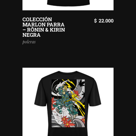
COLECCIÓN
$
22.000
MARLON PARRA
– RÕNIN & KIRIN
NEGRA
poleras