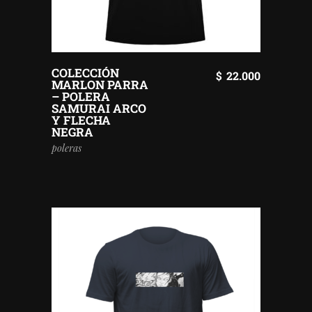
COLECCIÓN
$
22.000
MARLON PARRA
– POLERA
SAMURAI ARCO
Y FLECHA
NEGRA
poleras