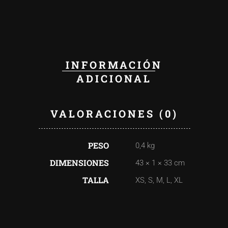
INFORMACIÓN
ADICIONAL
VALORACIONES (0)
PESO
0,4 kg
DIMENSIONES
43 × 1 × 33 cm
TALLA
XS, S, M, L, XL