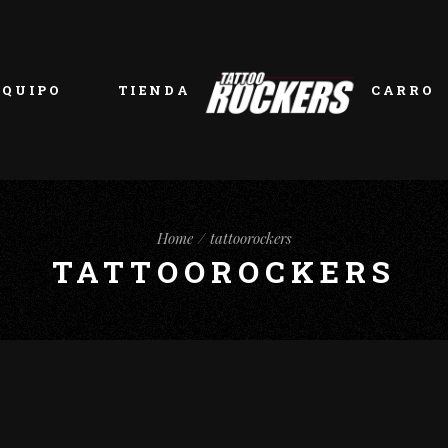
EQUIPO
TIENDA
CARRO
Home
tattoorockers
TATTOOROCKERS