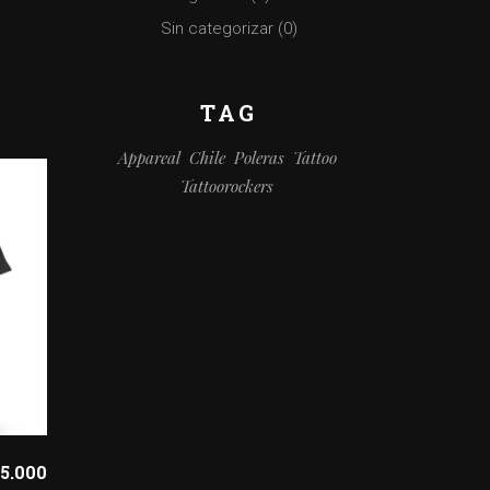
Sin categorizar
(0)
TAG
Appareal
Chile
Poleras
Tattoo
Tattoorockers
15.000